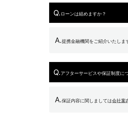
Q.
ローンは組めますか？
A.
提携金融機関をご紹介いたしま
Q.
アフターサービスや保証制度に
A.
保証内容に関しましては
会社案