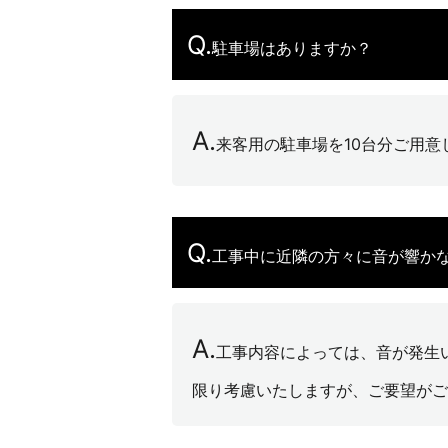
Q.
駐車場はありますか？
A.
来客用の駐車場を10台分ご用意
Q.
工事中に近隣の方々に音が響か
A.
工事内容によっては、音が発生
限り考慮いたしますが、ご要望がご