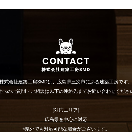
CONTACT
株式会社建築工房SMD
株式会社建築工房SMDは、広島県三次市にある建築工房です
社へのご質問・ご相談は以下の連絡先までお問い合わせくださ
[対応エリア]
広島県を中心に対応
※県外でも対応可能な場合がございます。