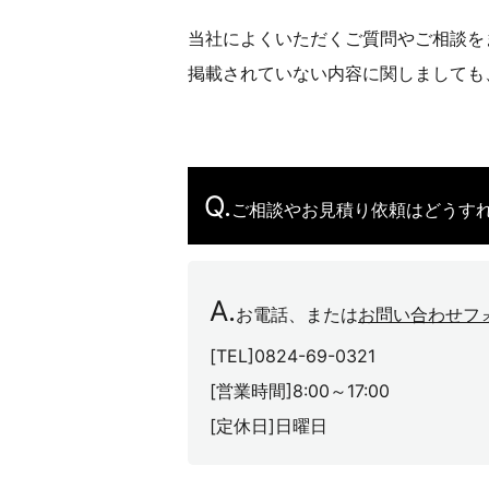
当社によくいただくご質問やご相談を
掲載されていない内容に関しましても
Q.
ご相談やお見積り依頼はどうす
A.
お電話、または
お問い合わせフ
[TEL]
0824-69-0321
[営業時間]8:00～17:00
[定休日]日曜日